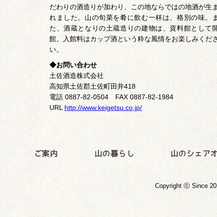
だわりの酒造りが加わり、この地ならではの地酒が生
れました。山の旬菜を肴に飲む一杯は、格別の味。
た、酒蔵となりの土蔵造りの建物は、資料館として
館。入館料はカップ酒という粋な風情をお楽しみくだ
い。
◆お問い合わせ
土佐酒造株式会社
高知県土佐郡土佐町田井418
電話 0887-82-0504 FAX 0887-82-1984
URL
http://www.keigetsu.co.jp/
Copyright ⓒ Since