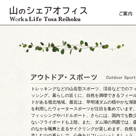
トレッキングなどの山岳型スポーツ、渓谷などでのフ
ッシング。暮らしの近くに、自然を満喫できるフィー
ドがある嶺北地域。最近は、早明浦ダムの穏やかな湖
を利用したウォータースポーツが注目を集めています
フィッシングやパドルボート、さらには、国内でも数
ないフライボードも上陸。また、ダム湖の周囲では、
のなかを颯爽と走るサイクリングが楽しめます。自然
楽しむ山の暮らしで、心身をリフレッシュしましょう